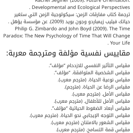
Rachel Seginer (2009). Future Orientation:
Developmental and Ecological Perspectives .
ترجمة كتاب مفارقات الزمن: سيكولوجية الزمن التي ستغير
حياتك فيليب زيمباردو وجون بويد (2009). عن مؤسسة يؤهل .
Philip G. Zimbardo and John Boyd (2009). The Time
Paradox: The New Psychology of Time That Will Change
Your Life .
مقاييس نفسية مؤلفة ومترجمة معربة:
مقياس التأثير النفسي للازدحام “مؤلف”.
مقياس الشخصية المتوافقة. “مؤلف”.
مقياس نوعية الحياة. (مترجم معرب).
مقياس الرضا عن الحياة. (مترجم).
مقياس الأمل. (مترجم معرب).
مقياس الأمل للأطفال. (مترجم معرب).
مقياس أبعاد الضغوط الحياتية “مؤلف”.
مقياس التوجه الإيجابي نحو الحياة. (مترجم معرب).
مقياس الشعور بالامتنان (مترجم معرب).
مقياس قمة التسامح. (مترجم معرب).