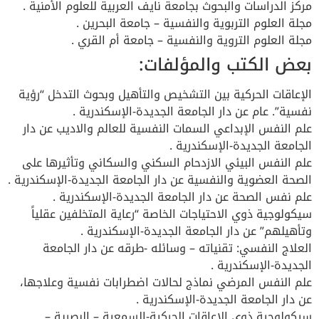
مركز الدراسات والبحوث بجامعة نايف العربية للعلوم الأمنية .
مجلة العلوم التربوية والنفسية – جامعة البحرين .
مجلة العلوم التروية والنفسية – جامعة أم القري .
بعض الكتب والمؤلفات:
الإعاقات الحركية بين التشخيص والتأهيل وبحوث التدخل “رؤية
نفسية”. عام عن دار الجامعة الجديدة-الإسكندرية .
علم النفس الإبداعي السمات النفسية للعالم والاديب عن دار
الجامعة الجديدة-الإسكندرية .
علم النفس البيئي الازدحام السكني والسكاني وتأثيرها على
الصحة العضوية والنفسية عن دار الجامعة الجديدة-الإسكندرية .
علم نفس الصحة عن دار الجامعة الجديدة-الإسكندرية .
سيكولوجية ذوي الاحتياجات الخاصة “رعاية المتخلفين عقلياً
وتأهيلهم” عن دار الجامعة الجديدة-الإسكندرية .
العلاج النفسي: تقنياته – وسائله -طرقه عن دار الجامعة
الجديدة-الإسكندرية .
علم النفس المرضي نماذج لحالات اضطرابات نفسية وعلاجها،
عن دار الجامعة الجديدة-الإسكندرية .
سيكولوجية ذوي الإعاقات الحركية-السمعية – البصرية –