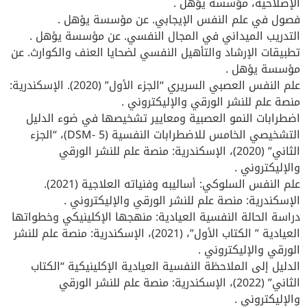
الإصلاحية، مؤسسة يؤهل .
فصول في علم النفس الإيجابي. عن مؤسسة يؤهل .
التدريب الميداني في المجال النفسي. عن مؤسسة يؤهل .
تطبيقات الإرشاد والتأهيل النفسي لضحايا العنف والكوارث. عن
مؤسسة يؤهل .
علم النفس العصبي السريري “الجزء الأول” (2020). الإسكندرية:
منصة علم للنشر الورقي والإليكتروني .
اضطرابات النمو العصبية ومعايير تشخيصها في ضوء الدليل
التشخيصي الخامس للاضطرابات النفسية (DSM- 5)، “الجزء
الثاني” (2020)، الإسكندرية: منصة علم للنشر الورقي
والإليكتروني .
علم النفس السلوكي: أساليبه وفنياته العلاجية (2021).
الإسكندرية: منصة علم للنشر الورقي والإليكتروني .
دراسة الحالة النفسية العيادية: منهجها الإكلينيكي وخطواتها
العيادية ” الكتاب الأول”، (2021)، الإسكندرية: منصة علم للنشر
الورقي والإليكتروني .
الدليل إلى الملاحظة النفسية العيادية الإكلينيكية “الكتاب
الثاني” (2022)، الإسكندرية: منصة علم للنشر الورقي
والإليكتروني .