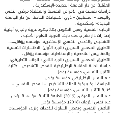
العقلية. عن دار الجامعة الجديدة-الإسكندرية .
دراسات نفسية في الأمراض النفسية والعقلية: مرضى النفس
والجسد – المساجين – ذوي الاحتياجات الخاصة. عن دار الجامعة
الجديدة-الإسكندرية .
الرعاية النفسية وسبل النهوض بها: جهود عربية وتجارب أجنبية،
إصدارات دار نشر جامعة نايف العربية للعلوم الأمنية .
التشخيص والفحص النفسي الإسكندرية: مؤسسة يؤهل…….
التطبيق المعملي السريري (الجزء الأول): الاختبـــارات النفسية
والمقاييس الشخصية والإسقاطية، مؤسسة يؤهل .
التطبيق المعملي السريري (الجزء الثاني): الجانب التطبيقي:
دراسة الحالة-المقابلة الإكلينيكية–الفحص-التشخيص – كتابة
التقرير النفسي، مؤسسة يؤهل .
علم النفس الإكلينيكي. مؤسسة يؤهل .
الدراسة الإكلينيكية للحالة: التشخيص – الفحص النفسي –
كتابة التقرير النفسي، مؤسسة يؤهل .
علم النفس المرضي (2019) الطبعة الثانية، مؤسسة يؤهل .
علم نفس الأزمات (2018). مؤسسة يؤهل .
التأهيل النفسي وتعديل السلوك للأحداث ونزلاء المؤسسات