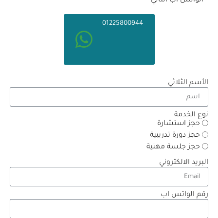
الواتس اب التالي
01225800944
الأسم الثلاثي
نوع الخدمة
حجز استشارة
حجز دورة تدريبية
حجز جلسة مهنية
البريد الالكتروني
رقم الواتس اب