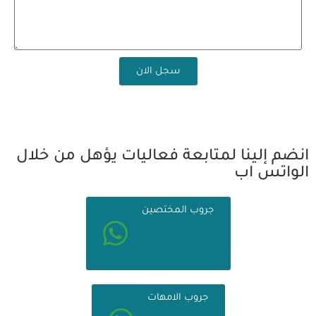
سجل الان
انضم إلينا لمتابعة فعاليات يؤهل من خلال
الواتس اب
جروب المختصين
جروب الامهات