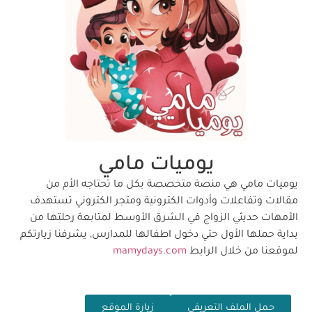
يوميات مامي
يوميات مامي هي منصة متخصصة بكل ما تحتاجه الأم من
مقالات وتفاعلات وأدوات الكترونية ومتجر الكتروني تستهدف
الأمهات حديثي الزواج في الشرق الأوسط لمتابعة رحلتها من
بداية حملها الأول حتي دخول اطفالها للمدارس, يشرفنا زيارتكم
لموقعنا من خلال الرابط
mamydays.com
حمل الملف التعريفي
زيارة الموقع