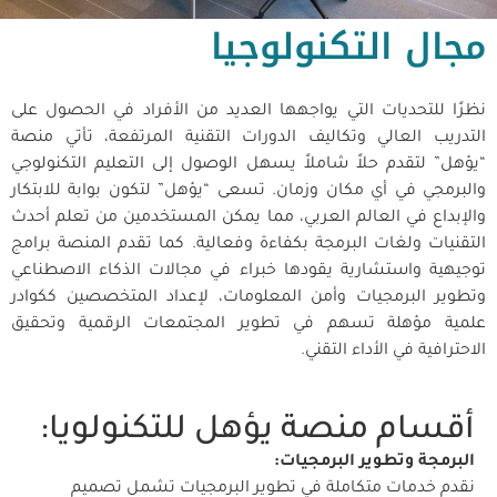
مجال التكنولوجيا
نظرًا للتحديات التي يواجهها العديد من الأفراد في الحصول على
التدريب العالي وتكاليف الدورات التقنية المرتفعة، تأتي منصة
“يؤهل” لتقدم حلاً شاملاً يسهل الوصول إلى التعليم التكنولوجي
والبرمجي في أي مكان وزمان. تسعى “يؤهل” لتكون بوابة للابتكار
والإبداع في العالم العربي، مما يمكن المستخدمين من تعلم أحدث
التقنيات ولغات البرمجة بكفاءة وفعالية. كما تقدم المنصة برامج
توجيهية واستشارية يقودها خبراء في مجالات الذكاء الاصطناعي
وتطوير البرمجيات وأمن المعلومات، لإعداد المتخصصين ككوادر
علمية مؤهلة تسهم في تطوير المجتمعات الرقمية وتحقيق
الاحترافية في الأداء التقني.
أقسام منصة يؤهل للتكنولويا:
البرمجة وتطوير البرمجيات
:
نقدم خدمات متكاملة في تطوير البرمجيات تشمل تصميم