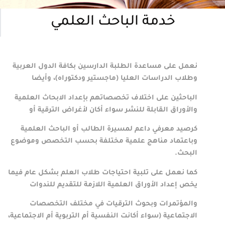
خدمة الباحث العلمي
نعمل على مساعدة الطلبة الدارسين بكافة الدول العربية
وطلاب الدراسات العليا (ماجستير ودكتوراه)، وأيضا
الباحثين على اختلاف تخصصاتهم بإعداد الابحاث العلمية
والأوراق القابلة للنشر سواء أكان لأغراض الترقية أو
كرصيد معرفي داعم لمسيرة الطالب أو الباحث العلمية
وباعتماد مناهج علمية مختلفة بحسب التخصص وموضوع
البحث.
كما نعمل على تلبية احتياجات طلاب العلم بشكل عام فيما
يخص إعداد الأوراق العلمية اللازمة للتقديم للندوات
والمؤتمرات وبحوث الترقيات في مختلف التخصصات
الاجتماعية (سواء أكانت النفسية أم التربوية أم الاجتماعية،