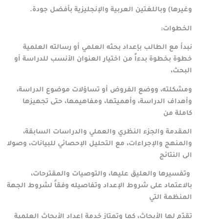
وغيرها) وباللغتين العربية والإنجليزية بأفضل جودة.
الخطوات:
نبدأ مع الطالب بإعداد بحثه العلمي أو رسالته العلمية
خطوة بخطوة بدءاً من اختيار العنوان الأنسب للدراسة أو
البحث،
ومشكلته، ووضع الفروض أو تساؤلات موضوع الدراسة،
وأهداف الدراسة، وأهميتها، ومفاهيمها، حتى تجهيزها
كاملة من
المقدمة والجزء النظري والعملي والدراسات السابقة،
والمنهج والإجراءات، مع التحليل الإحصائي للبيانات، وصولا
الى
النتائج
وتفسيرها والعليق عليها، والتوصيات والمقترحات،
بالاعتماد على شروط الإعداد وتفاصيله وفقاً لشروط الجهة
المنظمة التي
تقدّم لها الأبحاث، كما وتمتاز خدمة إعداد الأبحاث العلمية