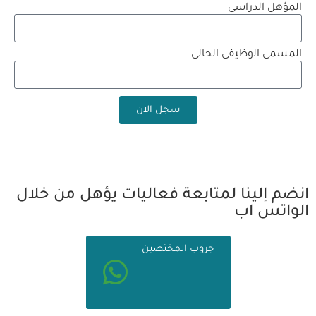
المؤهل الدراسى
المسمى الوظيفى الحالى
سجل الان
انضم إلينا لمتابعة فعاليات يؤهل من خلال
الواتس اب
جروب المختصين