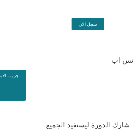
سجل الان
واتس اب
جروب الام
شارك الدورة ليستفيد الجميع