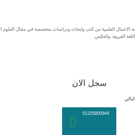
ة الاعمال العلمية من كتب وابحاث ودراسات متخصصة في مجال العلوم الاج
للغة العربية، والعكس.
سجل الان
تالي
01225800944