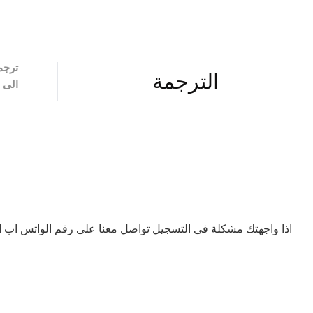
ترجم
الترجمة
الى ا
اذا واجهتك مشكلة فى التسجيل تواصل معنا على رقم الواتس اب ال