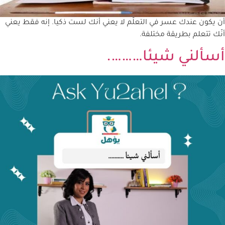
أن يكون عندك عسر في التعلّم لا يعني أنك لست ذكيا. إنه فقط يعني
أنّك تتعلم بطريقة مختلفة.
أسألني شيئا……….