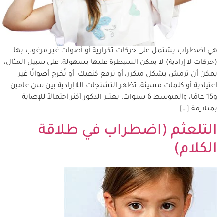
هي اضطراب يشتمل على حركات تكرارية أو أصوات غير مرغوب بها
(حركات لا إرادية) لا يمكن السيطرة عليها بسهولة. على سبيل المثال،
يمكن أن ترمش بشكل متكرر، أو ترفع كتفيك، أو تُخرج أصواتًا غير
اعتيادية أو كلمات مسيئة. تظهر التشنجات اللاإرادية بين سن عامين
و15 عامًا، والمتوسط 6 سنوات. يعتبر الذكور أكثر احتمالاً للإصابة
بمتلازمة […]
التلعثم (اضطراب في طلاقة
الكلام)