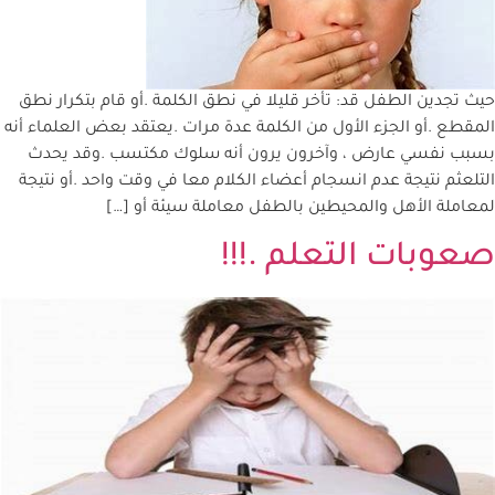
حيث تجدين الطفل قد: تأخر قليلا في نطق الكلمة .أو قام بتكرار نطق
المقطع .أو الجزء الأول من الكلمة عدة مرات .يعتقد بعض العلماء أنه
بسبب نفسي عارض ، وآخرون يرون أنه سلوك مكتسب .وقد يحدث
التلعثم نتيجة عدم انسجام أعضاء الكلام معا في وقت واحد .أو نتيجة
لمعاملة الأهل والمحيطين بالطفل معاملة سيئة أو […]
صعوبات التعلم .!!!