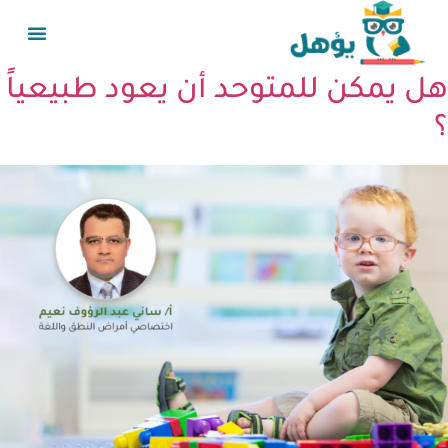
هل يمكن للمتوحد أن يعود طبيعياً
؟