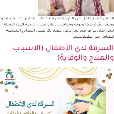
الطفل العنيد طفل ذكى لازم نتعامل معاه على الاساس ده العند مجرد
وسيلة بيثبت فيها وجوده ومكانته واوقات بتكون وسيلة للفت الانتباه
لشئ مش عارف يعبر عنه يؤهل بتقدم لك بعض النصايح البسيطة
للتعامل مع الطفلالعنيد.
السرقة لدى الأطفال (الاسباب
والعلاج والوقاية)