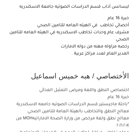
ليسانس آداب قسم الدراسات الصوتيه جامعة الاسكندريه
خبرة 16 عام
أخصائي تخاطب في الهيئه العامه للتامين الصحي
مشرف عام وحدات تخاطب الاسكندريه في الهيئه العامه للتامين
الصحي
رخصه مزاوله مهنه من دوله الامارات
المدير العام لعدد مراكز عربية .
الأختصاصي / هبه خميس اسماعيل
اختصاصي النطق واللغة ومرضى التمثيل الغذائي
خبرة 16 عام
*باحثة ماجيستير قسم الدراسات الصوتيه جامعه الاسكندرية
معالج النطق والتخاطب بالهيئة العامة للتامين الصحي
معالج نطق ولغة مرخص من وزارة الصحة الاماراتيهMOH من
٢٠١٦:٢٠١٤