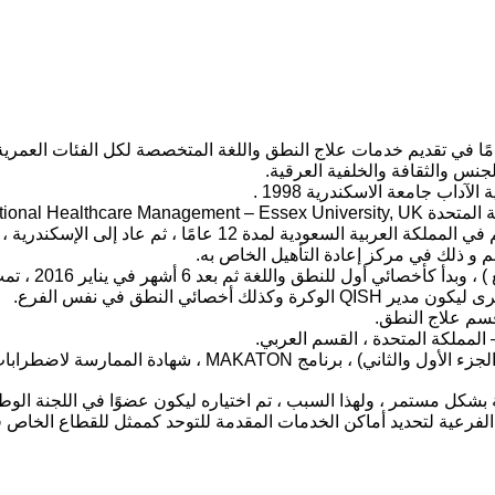
س والثقافة والخلفية العرقية.
اب جامعة الاسكندرية 1998 .
MSc – Internationa
عمل كأخصائي أمراض النطق واللغة في وزارة التربية والتعليم في المملك
م و ذلك في مركز إعادة التأهيل الخاص به.
 المملكة المتحدة ، القسم العربي.
كل مستمر ، ولهذا السبب ، تم اختياره ليكون عضوًا في اللجنة الوطني
 الفرعية لتحديد أماكن الخدمات المقدمة للتوحد كممثل للقطاع الخاص 