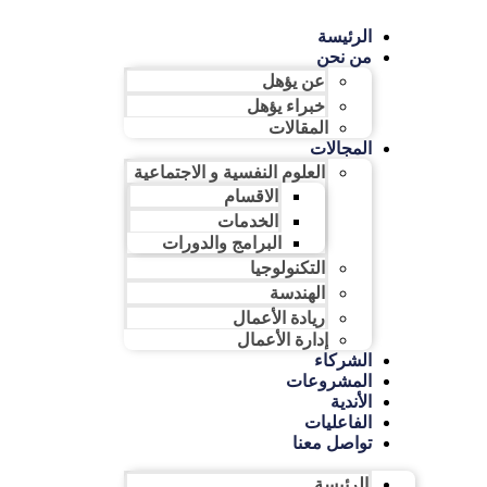
الرئيسة
من نحن
عن يؤهل
خبراء يؤهل
المقالات
المجالات
العلوم النفسية و الاجتماعية
الاقسام
الخدمات
البرامج والدورات
التكنولوجيا
الهندسة
ريادة الأعمال​
إدارة الأعمال​
الشركاء
المشروعات
الأندية
الفاعليات
تواصل معنا
الرئيسة