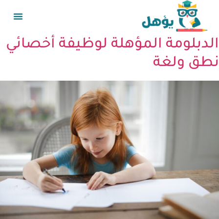
الدبلومة المؤهلة لوظيفة أخصائي
نطق ولغة