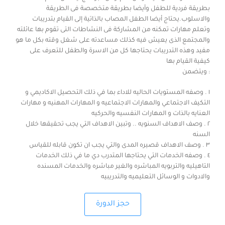
بطريقة فردية للطفل وأيضا بطريقة متخصصة فى الطريقة
والاسلوب.يحتاج أيضا الطفل المصاب بالذاتية إلى القيام بتدريبات
وتعلم مهارات تمكنه من المشاركة فى النشاطات التى تقوم بها عائلته
والمجتمع الذى يعيش فيه كذلك مساعدته على شغل وقته بكل ما هو
مفيد وهذه التدريبات يحتاجها كل من الاسرة والطفل للتعرف على
كيفية القيام بها
: ويتضمن
١ . وصفه المستويات الحاليه للاداء بما في ذلك التحصيل الاكاديمي و
التكيف الاجتماعي والمهارات الاجتماعيه و المهارات المهنيه و مهارات
العنايه بالذات و المهارات النفسيه والحركيه
٢ . وصف الاهداف السنويه .. وتبين الاهداف التي يجب تحقيقها خلال
السنه
٣ . وصف الاهداف قصيره المدى والتي يجب ان تكون قابله للقياس
٤ . وصفه الخدمات التي يحتاجها المتدرب دي ما في ذلك الخدمات
التاهيليه والتربويه المباشره والغير مباشره والخدمات المسنده
والادوات و الوسائل التعليميه والتدريبيه
حجز الدورة