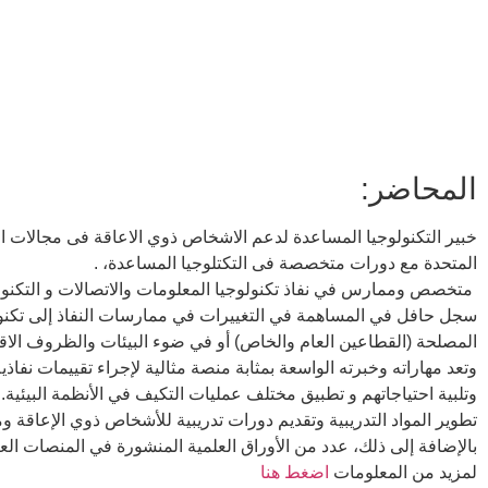
المحاضر:
خبير التكنولوجيا المساعدة لدعم الاشخاص ذوي الاعاقة فى مجالات ا
المتحدة مع دورات متخصصة فى التكتلوجيا المساعدة، .
متخصص وممارس في نفاذ تكنولوجيا المعلومات والاتصالات و التكنول
سجل حافل في المساهمة في التغييرات في ممارسات النفاذ إلى تكنولو
المصلحة (القطاعين العام والخاص) أو في ضوء البيئات والظروف الاقت
وتعد مهاراته وخبرته الواسعة بمثابة منصة مثالية لإجراء تقييمات نف
وتلبية احتياجاتهم و تطبيق مختلف عمليات التكيف في الأنظمة البيئية. 
تطوير المواد التدريبية وتقديم دورات تدريبية للأشخاص ذوي الإعاقة و
بالإضافة إلى ذلك، عدد من الأوراق العلمية المنشورة في المنصات الع
لمزيد من المعلومات
اضغط هنا