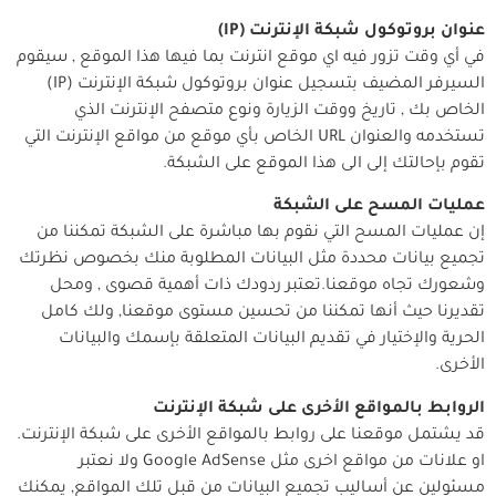
عنوان بروتوكول شبكة الإنترنت (IP)
في أي وقت تزور فيه اي موقع انترنت بما فيها هذا الموقع , سيقوم
السيرفر المضيف بتسجيل عنوان بروتوكول شبكة الإنترنت (IP)
الخاص بك , تاريخ ووقت الزيارة ونوع متصفح الإنترنت الذي
تستخدمه والعنوان URL الخاص بأي موقع من مواقع الإنترنت التي
تقوم بإحالتك إلى الى هذا الموقع على الشبكة.
عمليات المسح على الشبكة
إن عمليات المسح التي نقوم بها مباشرة على الشبكة تمكننا من
تجميع بيانات محددة مثل البيانات المطلوبة منك بخصوص نظرتك
وشعورك تجاه موقعنا.تعتبر ردودك ذات أهمية قصوى , ومحل
تقديرنا حيث أنها تمكننا من تحسين مستوى موقعنا, ولك كامل
الحرية والإختيار في تقديم البيانات المتعلقة بإسمك والبيانات
الأخرى.
الروابط بالمواقع الأخرى على شبكة الإنترنت
قد يشتمل موقعنا على روابط بالمواقع الأخرى على شبكة الإنترنت.
او علانات من مواقع اخرى مثل Google AdSense ولا نعتبر
مسئولين عن أساليب تجميع البيانات من قبل تلك المواقع, يمكنك