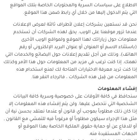
الاطلاع على سياسات السرية والمحتويات الخاصة بتلك المواقع
التي يتم الدخول إليها من خلال أي رابط ضمن هذا الموقع.
نحن قد نستعين بشركات إعلان لأطراف ثالثة لعرض الإعلانات
عندما تزور موقعنا على الويب. يحق لهذه الشركات أن تستخدم
معلومات حول زياراتك لهذا الموقع ولمواقع الويب الأخرى
(باستثناء الاسم أو العنوان أو عنوان البريد الإلكتروني أو رقم
الهاتف)، وذلك من أجل تقديم إعلانات حول البضائع والخدمات التي
تهمك. إذا كنت ترغب في مزيد من المعلومات حول هذا الأمر وكذلك
إذا كنت تريد معرفة الاختيارات المتاحة لك لمنع استخدام هذه
المعلومات من قِبل هذه الشركات ، فالرجاء النقر هنا.
إفشاء المعلومات
سنحافظ في كافة الأوقات على خصوصية وسرية كافة البيانات
الشخصية التي نتحصل عليها. ولن يتم إفشاء هذه المعلومات إلا
إذا كان ذلك مطلوباً بموجب أي قانون أو عندما نعتقد بحسن نية أن
مثل هذا الإجراء سيكون مطلوباً أو مرغوباً فيه للتمشي مع القانون ,
أو للدفاع عن أو حماية حقوق الملكية الخاصة بهذا الموقع أو
الجهات المستفيدة منه.