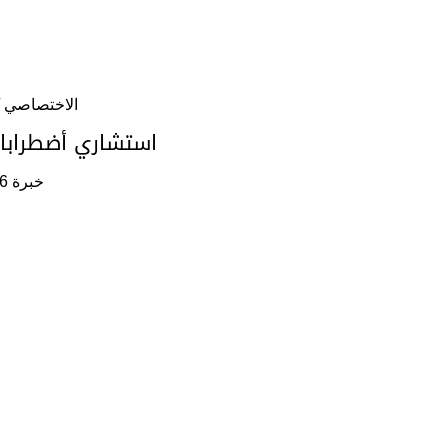
الاختصاصي /
استشاري أضطرابات
خبرة 26 سنة
ممتاز مع مرتبة الشرف جامعة الزقازيق – كلية علوم الإعاقة والتأهيل
 الأطفال – فرع مطروح .
ية
ارة -التربية والتعليم دولة قطر ( ۲۰۱۰- ۲۰۲۰ م)
ية والتعليم دولة قطر – (۲۰۰۱-۲۰۱۰)
ج بالمدارس الحكومية بدولة قطر منذ عام ٢٠٠٨ وحتی ۲۰۱۵
قطر. أحد المشاريع الإستراتيجية لقطاع التعليم بدولة قطر عام ٢٠١٣-١٤