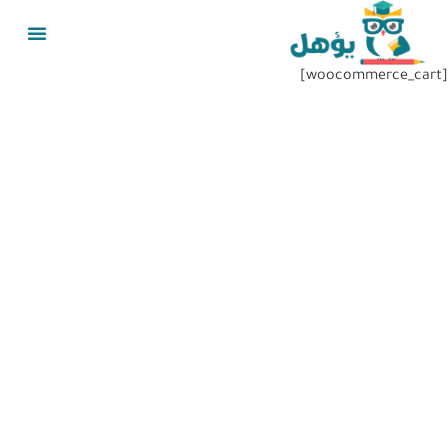
[woocommerce_cart]