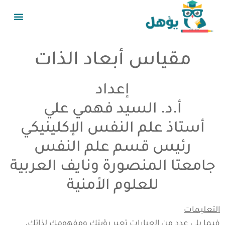
مقياس أبعاد الذات
إعداد
أ.د. السيد فهمي علي
أستاذ علم النفس الإكلينيكي
رئيس قسم علم النفس
جامعتا المنصورة ونايف العربية
للعلوم الأمنية
التعليمات
فيما يلي عدد من العبارات تعبر رؤيتك ومفهومك لذاتك،