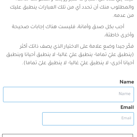
والمطلوب منك أن تحدد أي من تلك العبارات ينطبق عليك
من عدمه.
أجب بكل صدق وأمانة، فليست هناك إجابات صحيحة
وأخرى خاطئة،
فكّر جيدا وضع علامة على الاختيار الذي يصف ذاتك أكثر
(ينطبق عليّ تماما- ينطبق عليّ غالبا- لا ينطبق أحيانا وينطبق
أحيانا أخرى- لا ينطبق عليّ غالبا- لا ينطبق علىّ تماما).
Name
Email