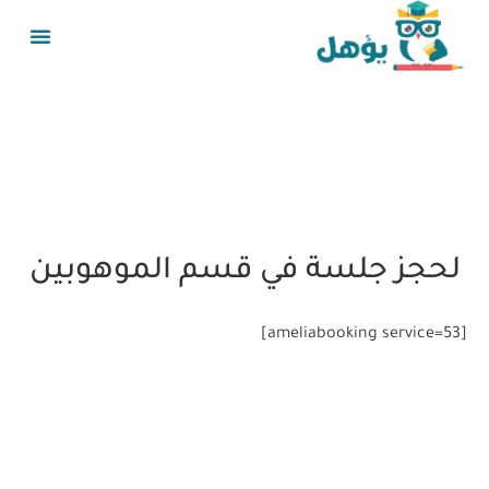
لحجز جلسة في قسم الموهوبين
[ameliabooking service=53]